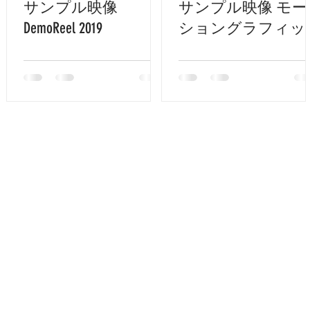
サンプル映像
サンプル映像 モー
DemoReel 2019
ショングラフィッ
スサンプル