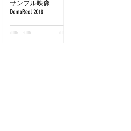
サンプル映像
ク
DemoReel 2018