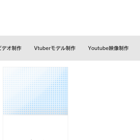
TOP
About
Service
ビデオ制作
Vtuberモデル制作
Youtube映像制作