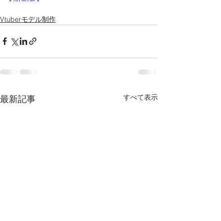
</iframe>
Vtuberモデル制作
すべて表示
最新記事