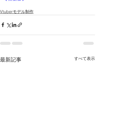
</iframe>
Vtuberモデル制作
すべて表示
最新記事