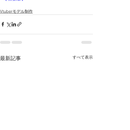
</iframe>
Vtuberモデル制作
すべて表示
最新記事