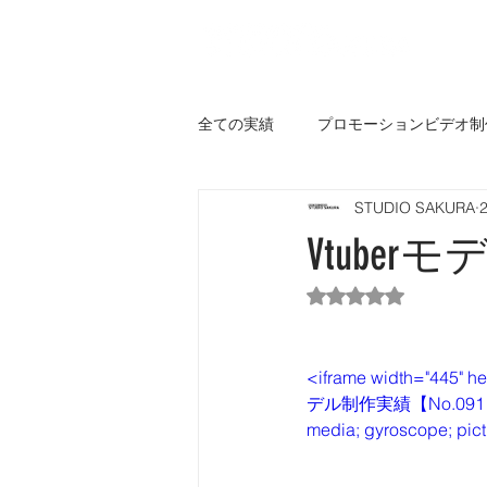
全ての実績
プロモーションビデオ制
STUDIO SAKURA
その他
Vtuberモデ
5つ星のうちNaN
<iframe width="445" h
デル制作実績【No.091】" fram
media; gyroscope; pict