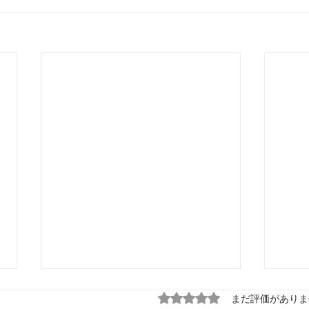
5つ星のうち0と評価され
まだ評価がありま