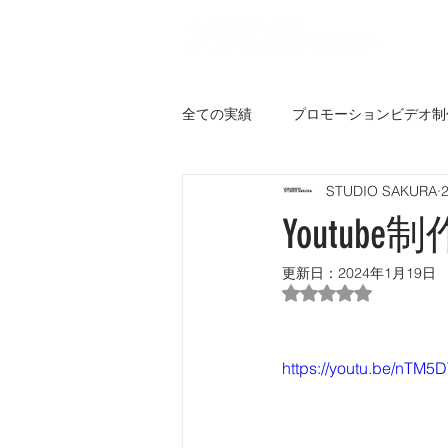
全ての実績
プロモーションビデオ制
STUDIO SAKURA
その他
Youtub
更新日：
2024年1月19日
5つ星のうちNaN
https://youtu.be/nT