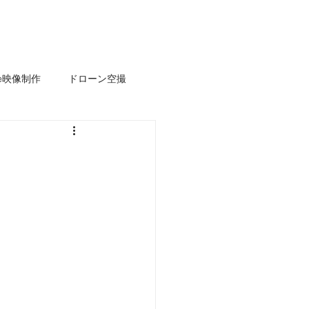
s
News
Works
お問い合わせ
ube映像制作
ドローン空撮