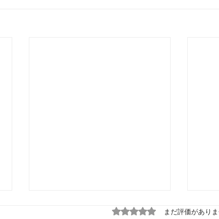
5つ星のうち0と評価され
まだ評価がありま