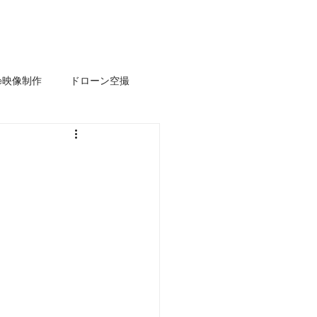
s
News
Works
お問い合わせ
ube映像制作
ドローン空撮