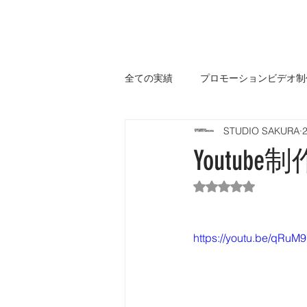
全ての実績
プロモーションビデオ制
STUDIO SAKURA
その他
Youtub
5つ星のうちNaN
https://youtu.be/qRu